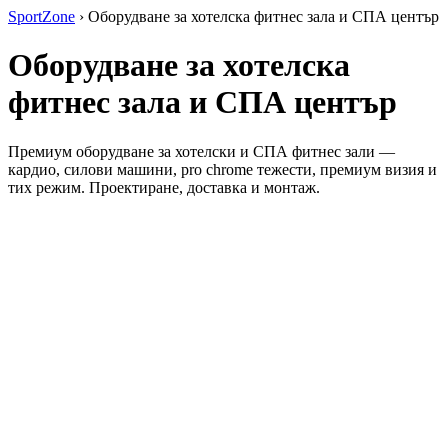
SportZone
›
Оборудване за хотелска фитнес зала и СПА център
Оборудване за хотелска
фитнес зала и СПА център
Премиум оборудване за хотелски и СПА фитнес зали —
кардио, силови машини, pro chrome тежести, премиум визия и
тих режим. Проектиране, доставка и монтаж.