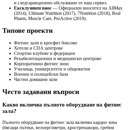
и следгаранционно обслужване от наш сервиз.
Ексклузивен внос
— Официален вносител на AllMax
(2014), Ultimate Nutrition (2017), 7Nutrition (2018), Real
Pharm, Muscle Care, ProActive (2019).
Типове проекти
Фитнес зали и кросфит боксове
Хотели и СПА центрове
Спортни клубове и федерации
Рехабилитационни и медицински центрове
Корпоративни фитнес зони
Училища, университети и общежития
Военни и полицейски бази
Частни домашни зали
Често задавани въпроси
Какво включва пълното оборудване на фитнес
зала?
Пълното оборудване на фитнес зала включва кардио зона
(бягащи пътеки, велоергометри, кростренажори, гребни