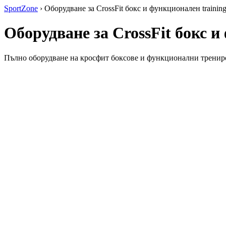
SportZone
›
Оборудване за CrossFit бокс и функционален trainin
Оборудване за CrossFit бокс и
Пълно оборудване на кросфит боксове и функционални тренировъч