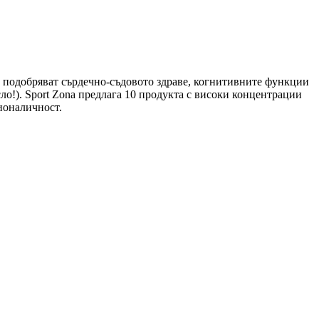
, подобряват сърдечно-съдовото здраве, когнитивните функции
ло!). Sport Zona предлага 10 продукта с високи концентрации
ионаличност.