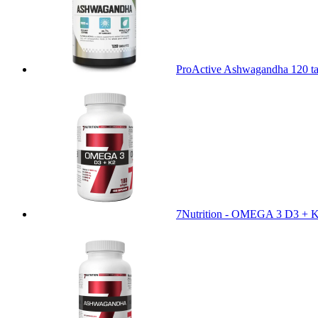
ProActive Ashwagandha 120 t
7Nutrition - OMEGA 3 D3 + K2