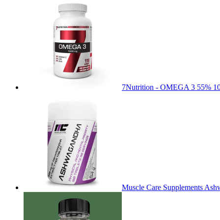
7Nutrition - OMEGA 3 55% 1
Muscle Care Supplements Ashw