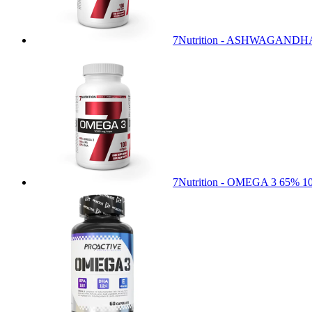
7Nutrition - ASHWAGANDHA 
7Nutrition - OMEGA 3 65% 1