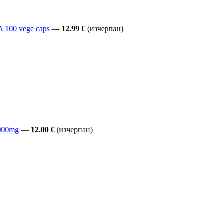
100 vege caps
—
12.99 €
(изчерпан)
000mg
—
12.00 €
(изчерпан)