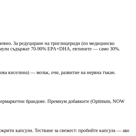
евно. За редуциране на триглицериди (по медицинско
ормули съдържат 70-90% EPA+DHA, евтините — само 30%.
ова киселина) — мозък, очи, развитие на нервна тъкан.
супермаркетни брандове. Премиум добавките (Optimum, NOW
покрити капсули. Тестване за свежест: пробийте капсула — ако