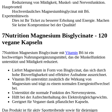
Reduzierung von Müdigkeit, Muskel- und Nervenfunktion.
Hauptvorteil
Hochverdauliches Magnesiumbisglycinat mit B6.
Expertenhinweis
Dies ist Ihr Ticket zu besserer Erholung und Energie. Machen
Sie keine Kompromisse bei der Qualität!
7Nutrition Magnesium Bisglycinate - 120
vegane Kapseln
7Nutrition Magnesium Bisglycinate mit
Vitamin
B6 ist ein
hochwertiges Nahrungsergänzungsmittel, das die Muskelfunktion
unterstützt und Müdigkeit reduziert.
Liefert Magnesium in Form von Bisglycinat, das sich durch
hohe Bioverfügbarkeit und effektive Aufnahme auszeichnet.
Vitamin B6 unterstützt zusätzlich die Wirkung von
Magnesium und trägt zu einem normalen Energiestoffwechsel
bei.
Unterstützt die normale Funktion des Nervensystems.
Hilft bei der Aufrechterhaltung des Elektrolytgleichgewichts.
Geeignet für Veganer dank pflanzlicher Kapseln.
Das Produkt ist für aktiv Sporttreibende sowie für diejenigen