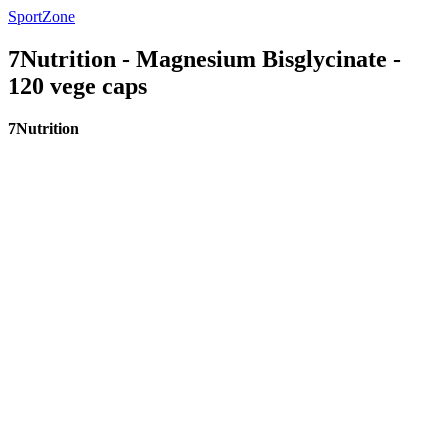
SportZone
7Nutrition - Magnesium Bisglycinate -
120 vege caps
7Nutrition