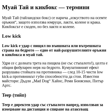
Муай Тай и кикбокс — термини
Муай Тай (тайландски бокс) се нарича „изкуството на осемте
оръжия“, защото използва юмруци, лакти, колене и крака.
Кикбоксът е сходен, но без лакти и колене.
Low kick
Low kick е удар с пищял по външната или вътрешната
страна на бедрото — едно от най-разрушителните оръжия
в кикбокса и муай тай.
Удря се с долната трета на пищяла (не със стъпалото!), целта е
общия фибуларен нерв на бедрото. Кумулативният ефект
разрушава стойката на противника — след 10-15 чисти low
kick-а противникът губи способността да стои. Известни
майстори: Дъдли „Mad Dog“ Хайнс, Реми Бонясики, Питър
Артс.
Teep (тийп)
Teep е директен удар със стъпалото напред, използван за
измерване на дистанция и спиране на атакуващ