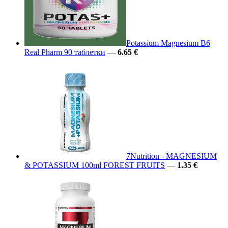
Potassium Magnesium B6
Real Pharm 90 таблетки
—
6.65 €
7Nutrition - MAGNESIUM
& POTASSIUM 100ml FOREST FRUITS
—
1.35 €