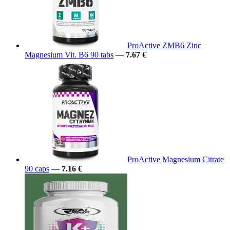
ProActive ZMB6 Zinc
Magnesium Vit. B6 90 tabs
—
7.67 €
ProActive Magnesium Citrate
90 caps
—
7.16 €