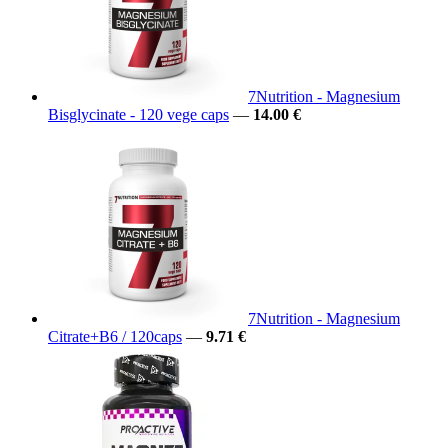
7Nutrition - Magnesium
Bisglycinate - 120 vege caps
—
14.00 €
7Nutrition - Magnesium
Citrate+B6 / 120caps
—
9.71 €