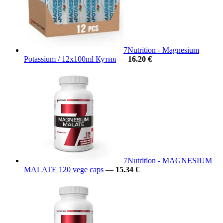
7Nutrition - Magnesium
Potassium / 12x100ml Кутия
—
16.20 €
7Nutrition - MAGNESIUM
MALATE 120 vege caps
—
15.34 €