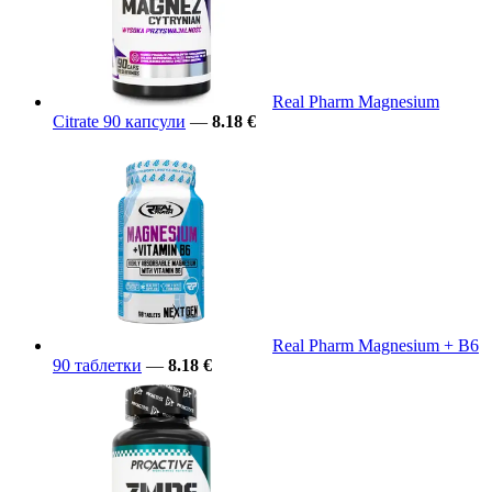
Real Pharm Magnesium
Citrate 90 капсули
—
8.18 €
Real Pharm Magnesium + B6
90 таблетки
—
8.18 €