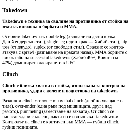
Takedown
Takedown е техника за сваляне на противника от стойка на
земята, ключова в борбата и MMA.
Основни takedown-и: double leg (хващане на двата крака —
Дан Хендерсън стил), single leg (един крак — Хабиб стил), hip
toss (от джудо), suplex (от свободен стил). Сваляне се контра-
атакува с sprawl (разпъване на краката назад). MMA борците с
висок ratio на successful takedowns (Хабиб 49%, Ковингтън
47%) доминират класирането в UFC.
Clinch
Clinch е близка хватка в стойка, използвана за контрол на
противника, удари с колене и подготовка на takedown.
Различни clinch стилове: muay thai clinch (двойно хващане на
тила), over-under (една ръка под мишницата, друга над
рамото), pummeling (заместване на захвата). От clinch се
нанасят удари с колене, лакти и се изпълняват takedown-и.
Контролът на clinch е критичен във MMA — губиш clinch,
губиш позицията.