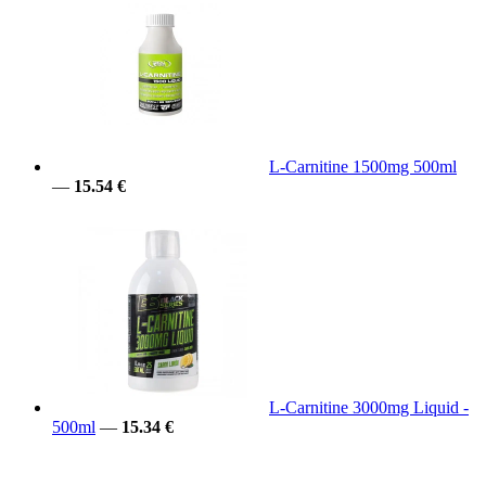
L-Carnitine 1500mg 500ml
—
15.54 €
L-Carnitine 3000mg Liquid -
500ml
—
15.34 €