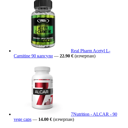
Real Pharm Acetyl L-
Carnitine 90 капсули
—
22.90 €
(изчерпан)
7Nutrition - ALCAR - 90
vege caps
—
14.00 €
(изчерпан)