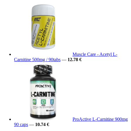
Muscle Care - Acetyl L-
Carnitine 500mg / 90tabs
—
12.78 €
ProActive L-Carnitine 900mg
90 caps
—
10.74 €