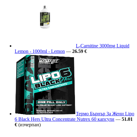
L-Carnitine 3000mg Liquid
Lemon - 1000ml - Lemon
—
26.59 €
Термо Бърнър За Жени Lipo
6 Black Hers Ultra Concentrate Nutrex 60 капсули
—
51.01
€
(изчерпан)