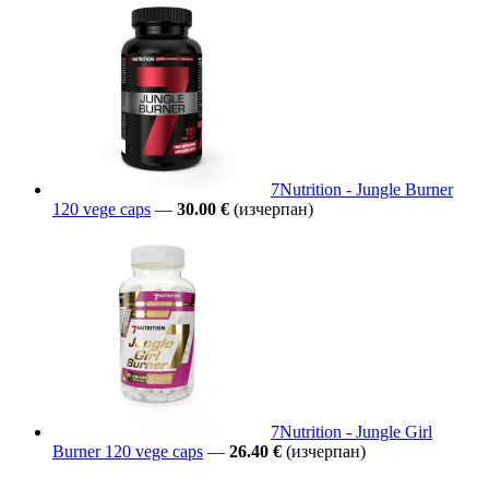
7Nutrition - Jungle Burner
120 vege caps
—
30.00 €
(изчерпан)
7Nutrition - Jungle Girl
Burner 120 vege caps
—
26.40 €
(изчерпан)