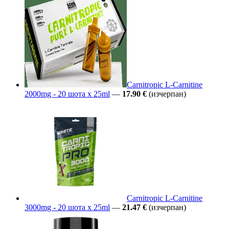
Carnitropic L-Carnitine
2000mg - 20 шота x 25ml
—
17.90 €
(изчерпан)
Carnitropic L-Carnitine
3000mg - 20 шота x 25ml
—
21.47 €
(изчерпан)