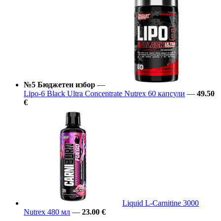
№5 Бюджетен избор
—
Lipo-6 Black Ultra Concentrate Nutrex 60 капсули
—
49.50
€
Liquid L-Carnitine 3000
Nutrex 480 мл
—
23.00 €