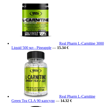
Real Pharm L-Carnitine 3000
Liquid 500 мл - Pineapple
—
15.34 €
Real Pharm L-Carnitine
Green Tea CLA 90 капсули
—
14.32 €