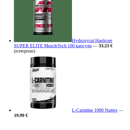
Hydroxycut Hardcore
SUPER ELITE MuscleTech 100 капсули
—
33.23 €
(изчерпан)
L-Carnitine 1000 Nutrex
—
19.99 €