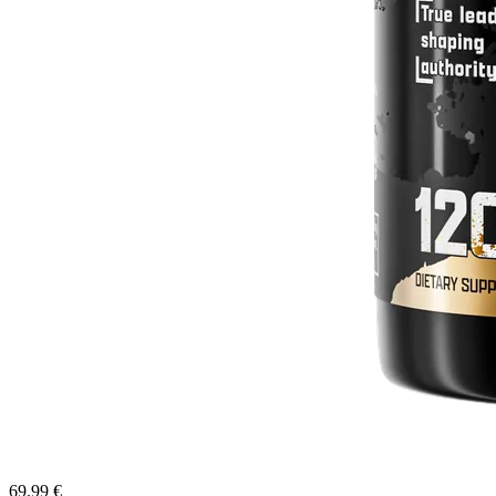
69.99 €