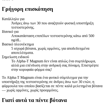
Γρήγορη επισκόπηση
Κατάλληλο για
Άνδρες άνω των 30 που αναζητούν φυσική υποστήριξη
τεστοστερόνης.
Ιδανικό για
Αποκατάσταση επιπέδων τεστοστερόνης κάτω από 500
ng/dL.
Βασικό πλεονέκτημα
5 ισχυρά βότανα, χωρίς ορμόνες, για αποδεδειγμένα
αποτελέσματα.
Σημείωση ειδικού
Το Alpha-T Magnum δεν είναι απλώς ένα συμπλήρωμα,
αλλά μια επένδυση στην ανδρική σας δύναμη. Επιστρέψτε
στην κορυφαία φόρμα σας!
Το Alpha-T Magnum είναι ένα φυτικό σύμπλεγμα για την
υποστήριξη της τεστοστερόνης σε άνδρες άνω των 30 ετών, η
φόρμουλα του οποίου βασίζεται σε πέντε καλά μελετημένα βότανα
— χωρίς ορμόνες, χωρίς προορμόνες.
Γιατί αυτά τα πέντε βότανα