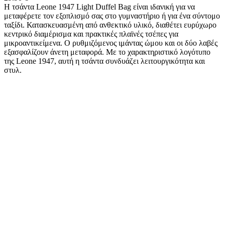
Η τσάντα Leone 1947 Light Duffel Bag είναι ιδανική για να
μεταφέρετε τον εξοπλισμό σας στο γυμναστήριο ή για ένα σύντομο
ταξίδι. Κατασκευασμένη από ανθεκτικό υλικό, διαθέτει ευρύχωρο
κεντρικό διαμέρισμα και πρακτικές πλαϊνές τσέπες για
μικροαντικείμενα. Ο ρυθμιζόμενος ιμάντας ώμου και οι δύο λαβές
εξασφαλίζουν άνετη μεταφορά. Με το χαρακτηριστικό λογότυπο
της Leone 1947, αυτή η τσάντα συνδυάζει λειτουργικότητα και
στυλ.