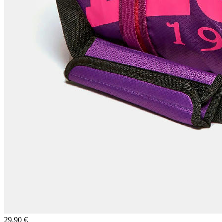
29.90 €