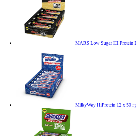
MARS Low Sugar HI Protein B
MilkyWay HiProtein 12 x 50 г