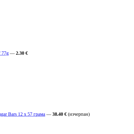
/ 77g
—
2.30 €
ar Bars 12 x 57 грама
—
38.40 €
(изчерпан)