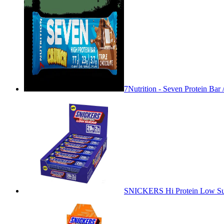
7Nutrition - Seven Protein Bar 
SNICKERS Hi Protein Low Sug