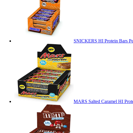
SNICKERS HI Protein Bars Pea
MARS Salted Caramel HI Prote