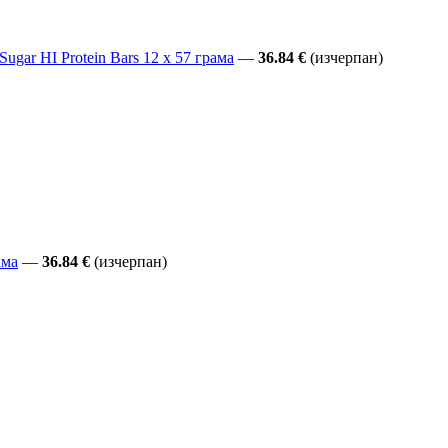
gar HI Protein Bars 12 x 57 грама
—
36.84 €
(изчерпан)
ама
—
36.84 €
(изчерпан)