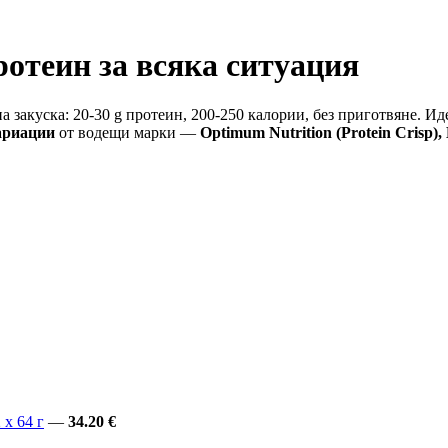
ротеин за всяка ситуация
закуска: 20-30 g протеин, 200-250 калории, без приготвяне. Иде
ариации
от водещи марки —
Optimum Nutrition (Protein Crisp),
 x 64 г
—
34.20 €