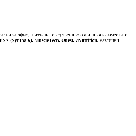
ални за офис, пътуване, след тренировка или като заместител
 BSN (Syntha-6), MuscleTech, Quest, 7Nutrition
. Различни