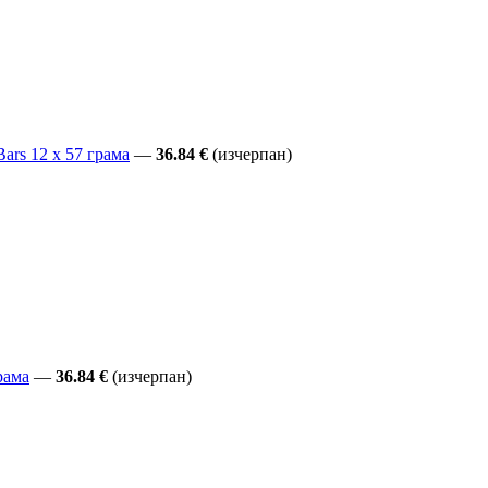
ars 12 x 57 грама
—
36.84 €
(изчерпан)
рама
—
36.84 €
(изчерпан)