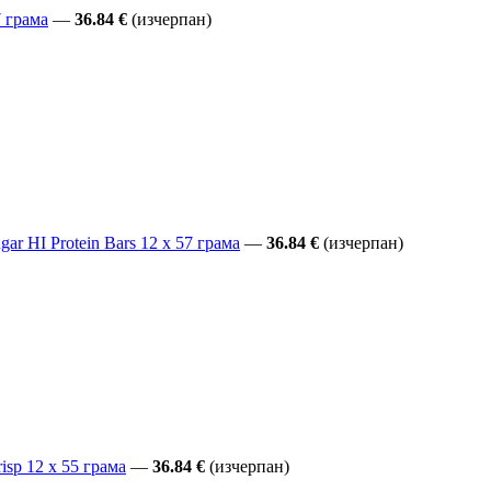
7 грама
—
36.84 €
(изчерпан)
r HI Protein Bars 12 x 57 грама
—
36.84 €
(изчерпан)
isp 12 x 55 грама
—
36.84 €
(изчерпан)