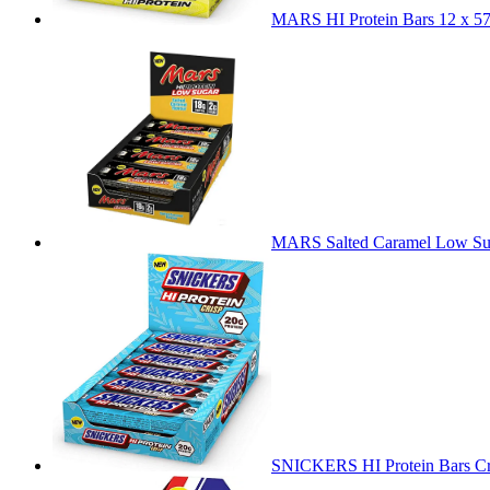
MARS HI Protein Bars 12 x 5
MARS Salted Caramel Low Suga
SNICKERS HI Protein Bars Cr