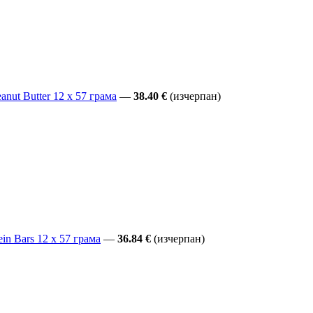
nut Butter 12 x 57 грама
—
38.40 €
(изчерпан)
in Bars 12 x 57 грама
—
36.84 €
(изчерпан)