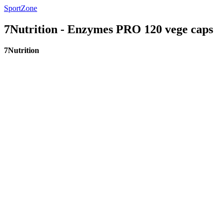
SportZone
7Nutrition - Enzymes PRO 120 vege caps
7Nutrition