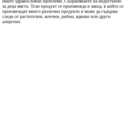
имате здравословни проблеми. Съхранявайте на недостъпно
за деца място. Този продукт се произвежда в завод, в който се
произвеждат много различни продукти и може да съдържа
следи от растителни, млечни, рибни, ядкови или други
алергени.