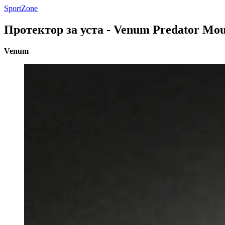
SportZone
Протектор за уста - Venum Predator Mou
Venum