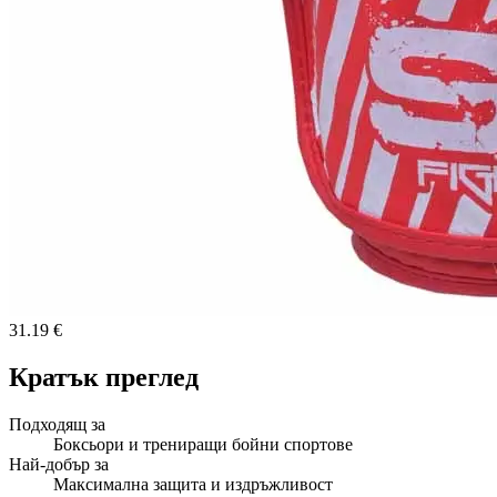
31.19 €
Кратък преглед
Подходящ за
Боксьори и трениращи бойни спортове
Най-добър за
Максимална защита и издръжливост