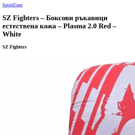
SportZone
SZ Fighters – Боксови ръкавици
естествена кожа – Plasma 2.0 Red –
White
SZ Fighters