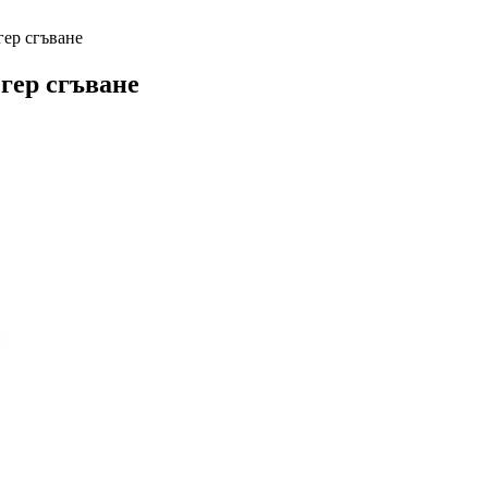
гер сгъване
гер сгъване