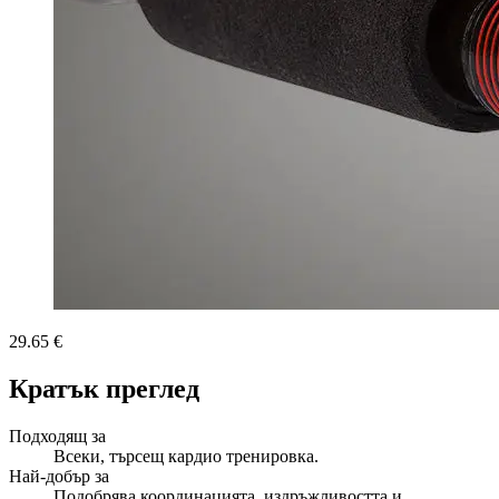
29.65 €
Кратък преглед
Подходящ за
Всеки, търсещ кардио тренировка.
Най-добър за
Подобрява координацията, издръжливостта и