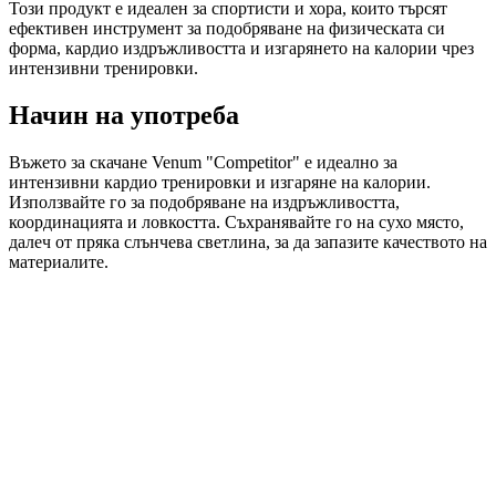
Този продукт е идеален за спортисти и хора, които търсят
ефективен инструмент за подобряване на физическата си
форма, кардио издръжливостта и изгарянето на калории чрез
интензивни тренировки.
Начин на употреба
Въжето за скачане Venum "Competitor" е идеално за
интензивни кардио тренировки и изгаряне на калории.
Използвайте го за подобряване на издръжливостта,
координацията и ловкостта. Съхранявайте го на сухо място,
далеч от пряка слънчева светлина, за да запазите качеството на
материалите.