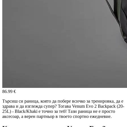
86.99 €
Търсиш си раница, която да побере всичко за тренировка, да е
здрава и да изглежда супер? Тогава Venum Evo 2 Backpack (20-
25L) - Black/Khaki е точно за теб! Тази раница не е просто
аксесоар, а верен партньор в твоето спортно ежедневие.