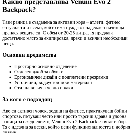
Какво представлява Venum Evo 2
Backpack?
Тази раница е създадена за активни хора – атлети, фитнес
ентусиасти и всеки, който има нужда от надежден начин да
пренася вещите си. С обем от 20-25 литра, тя предлага
достатъчно място за екипировка, дрехи и всички необходими
неща.
Основни предимства
Просторно основно отделение
Отделен джоб за обувки
Ергономичен дизайн с подплатени презрамки
Устойчиви, водоустойчиви материали
Стилна визия в черно и каки
За кого е подходящ
Ако си активен човек, ходиш на фитнес, практикуваш бойни
спортове, пътуваш често или просто търсиш здрава и удобна
раница за ежедневието, Venum Evo 2 Backpack е твоят избор.
Тя е идеална за всеки, който цени функционалността и добрия
дизайн.