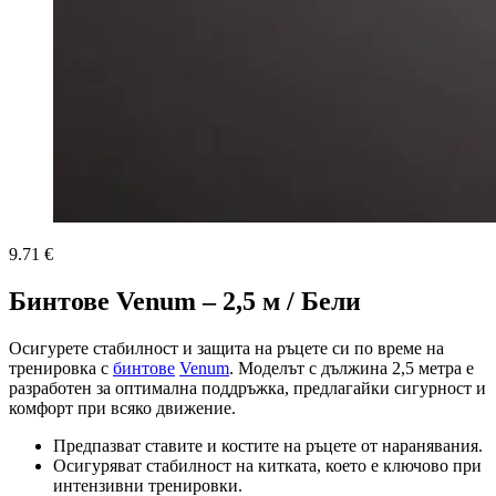
9.71 €
Бинтове Venum – 2,5 м / Бели
Осигурете стабилност и защита на ръцете си по време на
тренировка с
бинтове
Venum
. Моделът с дължина 2,5 метра е
разработен за оптимална поддръжка, предлагайки сигурност и
комфорт при всяко движение.
Предпазват ставите и костите на ръцете от наранявания.
Осигуряват стабилност на китката, което е ключово при
интензивни тренировки.