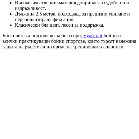
Висококачествената материя допринася за удобство и
издръжливост.
Дължина 2,5 метра, подходяща за прецизно увиване и
персонализирана фиксация.
Класически бял цвят, лесен за поддръжка.
Бинтовете са подходящи за боксьори,
муай тай
бойци и
всички практикуващи бойни спортове, които търсят надеждна
защита на ръцете си по време на тренировки и спаринги.