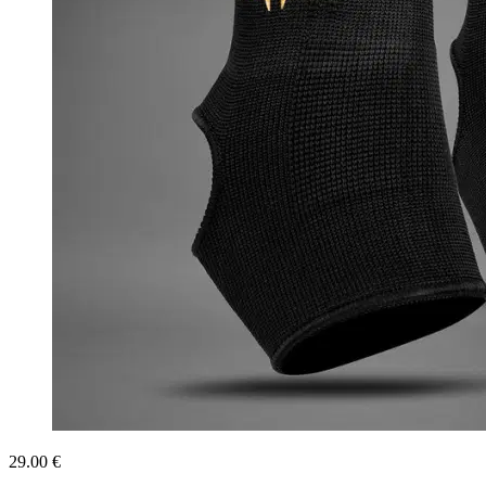
29.00 €