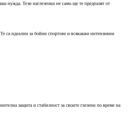
имаш нужда. Тези наглезенки не само ще те предпазят от
. Те са идеални за бойни спортове и всякакви интензивни
нителна защита и стабилност за своите глезени по време на