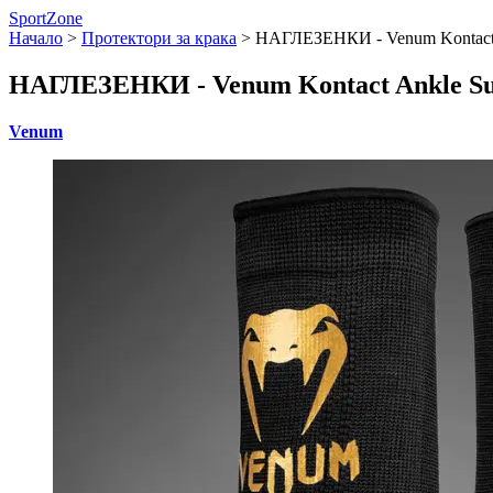
SportZone
Начало
>
Протектори за крака
>
НАГЛЕЗЕНКИ - Venum Kontact A
НАГЛЕЗЕНКИ - Venum Kontact Ankle Sup
Venum