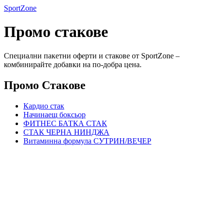
SportZone
Промо стакове
Специални пакетни оферти и стакове от SportZone –
комбинирайте добавки на по-добра цена.
Промо Стакове
Кардио стак
Начинаещ боксьор
ФИТНЕС БАТКА СТАК
СТАК ЧЕРНА НИНДЖА
Витаминна формула СУТРИН/ВЕЧЕР