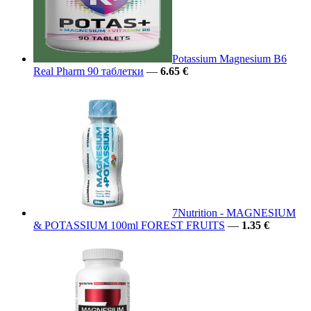
Potassium Magnesium B6
Real Pharm 90 таблетки
—
6.65 €
7Nutrition - MAGNESIUM
& POTASSIUM 100ml FOREST FRUITS
—
1.35 €