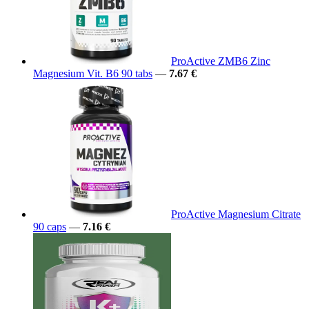
ProActive ZMB6 Zinc
Magnesium Vit. B6 90 tabs
—
7.67 €
ProActive Magnesium Citrate
90 caps
—
7.16 €