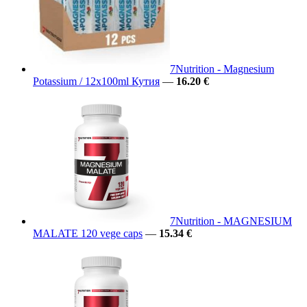
7Nutrition - Magnesium
Potassium / 12x100ml Кутия
—
16.20 €
7Nutrition - MAGNESIUM
MALATE 120 vege caps
—
15.34 €