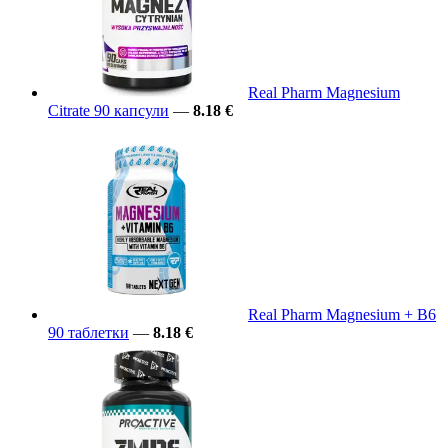
Real Pharm Magnesium
Citrate 90 капсули
—
8.18 €
Real Pharm Magnesium + B6
90 таблетки
—
8.18 €