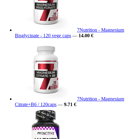
7Nutrition - Magnesium
Bisglycinate - 120 vege caps
—
14.00 €
7Nutrition - Magnesium
Citrate+B6 / 120caps
—
9.71 €