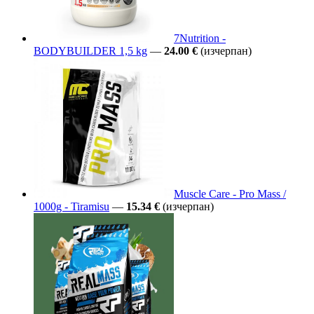
7Nutrition -
BODYBUILDER 1,5 kg
—
24.00 €
(изчерпан)
Muscle Care - Pro Mass /
1000g - Tiramisu
—
15.34 €
(изчерпан)