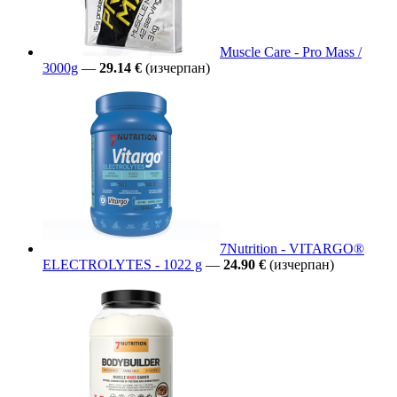
Muscle Care - Pro Mass /
3000g
—
29.14 €
(изчерпан)
7Nutrition - VITARGO®
ELECTROLYTES - 1022 g
—
24.90 €
(изчерпан)