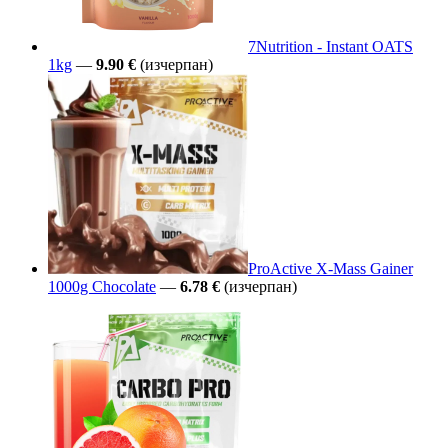
7Nutrition - Instant OATS
1kg
—
9.90 €
(изчерпан)
ProActive X-Mass Gainer
1000g Chocolate
—
6.78 €
(изчерпан)