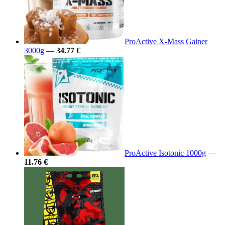
ProActive X-Mass Gainer
3000g
—
34.77 €
ProActive Isotonic 1000g
—
11.76 €