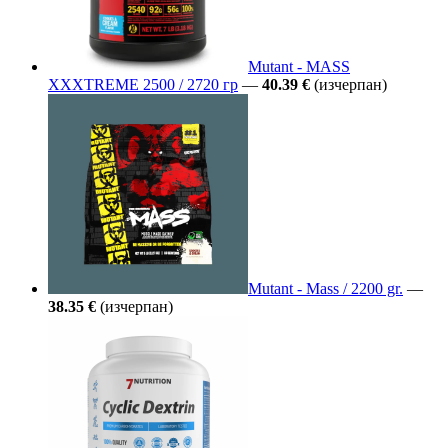
Mutant - MASS
XXXTREME 2500 / 2720 гр
—
40.39 €
(изчерпан)
Mutant - Mass / 2200 gr.
—
38.35 €
(изчерпан)