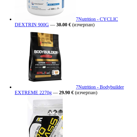
7Nutrition - CYCLIC
DEXTRIN 900G
—
30.00 €
(изчерпан)
7Nutrition - Bodybuilder
EXTREME 2270g
—
29.90 €
(изчерпан)