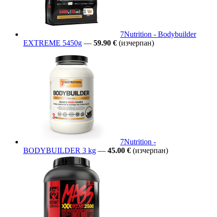
7Nutrition - Bodybuilder
EXTREME 5450g
—
59.90 €
(изчерпан)
7Nutrition -
BODYBUILDER 3 kg
—
45.00 €
(изчерпан)