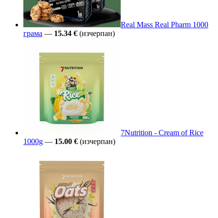
Real Mass Real Pharm 1000
грама
—
15.34 €
(изчерпан)
7Nutrition - Cream of Rice
1000g
—
15.00 €
(изчерпан)