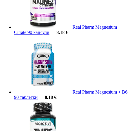
Real Pharm Magnesium
Citrate 90 капсули
—
8.18 €
Real Pharm Magnesium + B6
90 таблетки
—
8.18 €