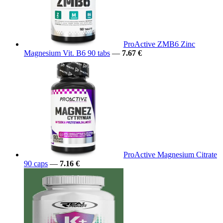
ProActive ZMB6 Zinc
Magnesium Vit. B6 90 tabs
—
7.67 €
ProActive Magnesium Citrate
90 caps
—
7.16 €