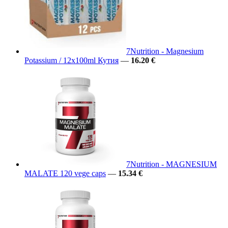
7Nutrition - Magnesium
Potassium / 12x100ml Кутия
—
16.20 €
7Nutrition - MAGNESIUM
MALATE 120 vege caps
—
15.34 €