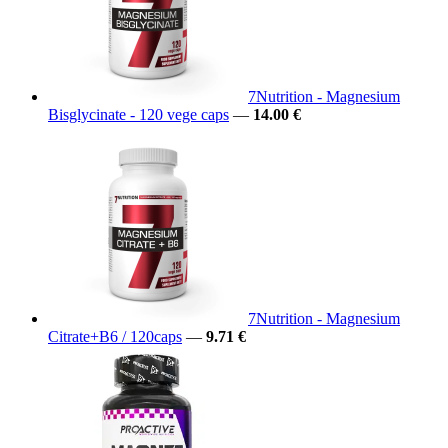
7Nutrition - Magnesium
Bisglycinate - 120 vege caps
—
14.00 €
7Nutrition - Magnesium
Citrate+B6 / 120caps
—
9.71 €