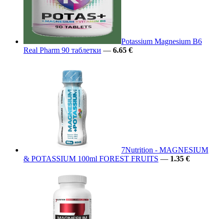
Potassium Magnesium B6
Real Pharm 90 таблетки
—
6.65 €
7Nutrition - MAGNESIUM
& POTASSIUM 100ml FOREST FRUITS
—
1.35 €