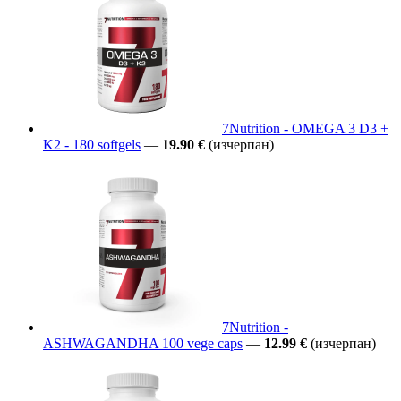
7Nutrition - OMEGA 3 D3 +
K2 - 180 softgels
—
19.90 €
(изчерпан)
7Nutrition -
ASHWAGANDHA 100 vege caps
—
12.99 €
(изчерпан)