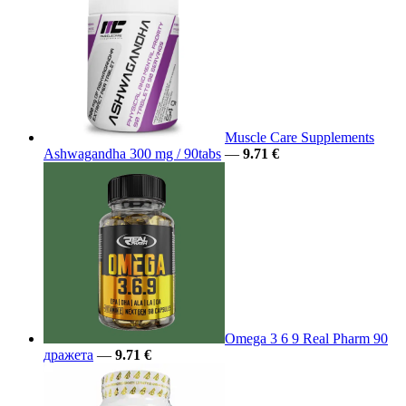
Muscle Care Supplements
Ashwagandha 300 mg / 90tabs
—
9.71 €
Omega 3 6 9 Real Pharm 90
дражета
—
9.71 €