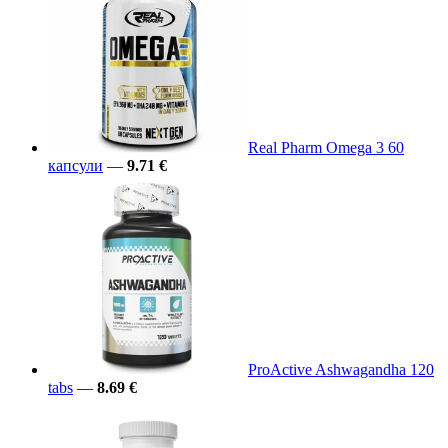
Real Pharm Omega 3 60
капсули
—
9.71 €
ProActive Ashwagandha 120
tabs
—
8.69 €