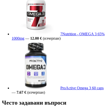
7Nutrition - OMEGA 3 65%
1000mg
—
12.00 €
(изчерпан)
ProActive Omega 3 60 caps
—
7.67 €
(изчерпан)
Често задавани въпроси