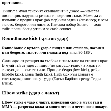
противник.
Тийпът е муай тайският еквивалент на джаба — измерва
дистанция, нарушава ритъма и подготвя атаки. Може да се
изпълни с предния крак (jab teep) или задния (cross teep) и към
тялото, бедрото или лицето. Изисква добър баланс — лош
тийп прави боеца уязвим за crash counter.
Roundhouse kick (кръгов удар)
Roundhouse е кръгов удар с пищял или стъпало, насочен
към бедрото, тялото или главата под ъгъл 90-180°.
Сила идва от ротация на хълбока и завъртане на стоящия крак.
В муай тай се удря с пищял (по-разрушително), в карате и
таекуондо — със стъпало. Прицел: бедро (low kick), ребра
(middle kick), глава (high kick). High kick към главата е
спектакулярният нокаут удар (Едсън Барбоса срещу Терри
Етим).
Elbow strike (удар с лакът)
Elbow strike е удар с лакът, използван само в муай тай и
MMA — разрязва кожата много лесно и често носи нокаут.