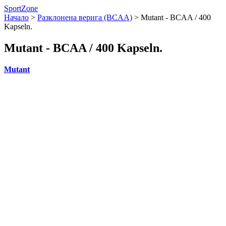
SportZone
Начало
>
Разклонена верига (BCAA)
>
Mutant - BCAA / 400
Kapseln.
Mutant - BCAA / 400 Kapseln.
Mutant