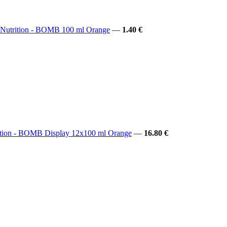
Nutrition - BOMB 100 ml Orange
—
1.40 €
ition - BOMB Display 12x100 ml Orange
—
16.80 €