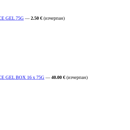
NCE GEL 75G
—
2.50 €
(изчерпан)
NCE GEL BOX 16 x 75G
—
40.00 €
(изчерпан)