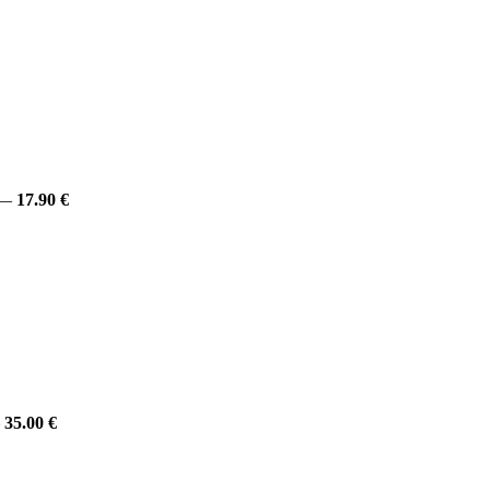
—
17.90 €
—
35.00 €