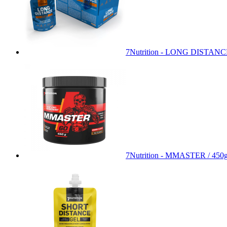
7Nutrition - LONG DISTAN
7Nutrition - MMASTER / 450