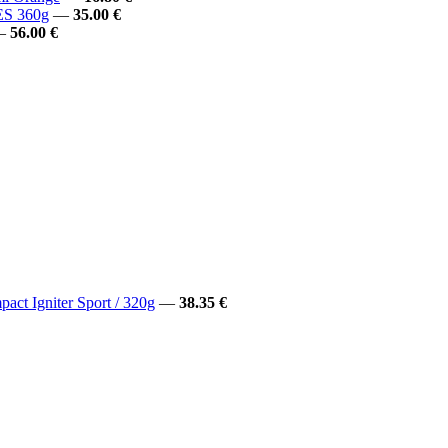
ES 360g
—
35.00 €
—
56.00 €
pact Igniter Sport / 320g
—
38.35 €