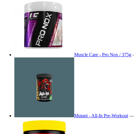
Muscle Care - Pro Nox / 375g
Mutant - All-In Pre-Workout