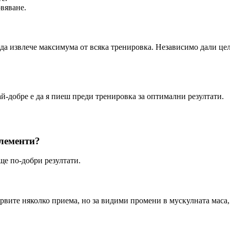
вяване.
а да извлече максимума от всяка тренировка. Независимо дали ц
Най-добре е да я пиеш преди тренировка за оптимални резултати.
плементи?
ще по-добри резултати.
рвите няколко приема, но за видими промени в мускулната маса