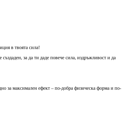
иция в твоята сила!
 създаден, за да ти даде повече сила, издръжливост и да
дно за максимален ефект – по-добра физическа форма и по-