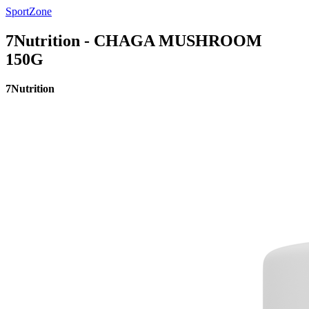
SportZone
7Nutrition - CHAGA MUSHROOM
150G
7Nutrition