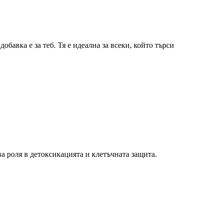
бавка е за теб. Тя е идеална за всеки, който търси
а роля в детоксикацията и клетъчната защита.