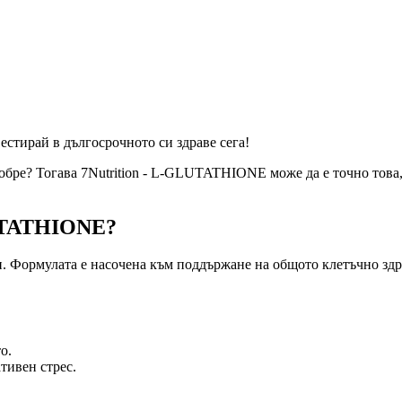
естирай в дългосрочното си здраве сега!
обре? Тогава 7Nutrition - L-GLUTATHIONE може да е точно това,
LUTATHIONE?
н. Формулата е насочена към поддържане на общото клетъчно здр
о.
тивен стрес.
.