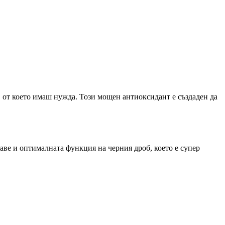
 от което имаш нужда. Този мощен антиоксидант е създаден да
аве и оптималната функция на черния дроб, което е супер