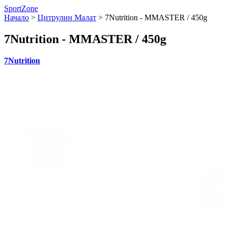
SportZone
Начало
>
Цитрулин Малат
>
7Nutrition - MMASTER / 450g
7Nutrition - MMASTER / 450g
7Nutrition