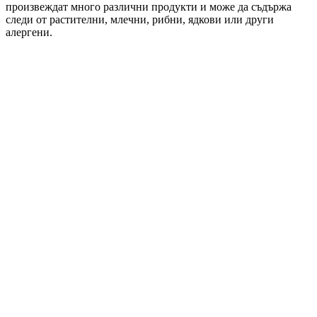
произвеждат много различни продукти и може да съдържа
следи от растителни, млечни, рибни, ядкови или други
алергени.