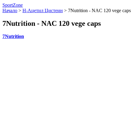
SportZone
Начало
>
Н-Ацетил Цистеин
>
7Nutrition - NAC 120 vege caps
7Nutrition - NAC 120 vege caps
7Nutrition