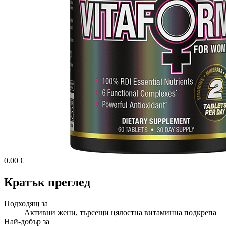
0.00 €
Кратък преглед
Подходящ за
Активни жени, търсещи цялостна витаминна подкрепа
Най-добър за