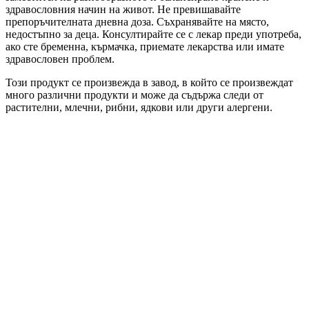
здравословния начин на живот. Не превишавайте
препоръчителната дневна доза. Съхранявайте на място,
недостъпно за деца. Консултирайте се с лекар преди употреба,
ако сте бременна, кърмачка, приемате лекарства или имате
здравословен проблем.
Този продукт се произвежда в завод, в който се произвеждат
много различни продукти и може да съдържа следи от
растителни, млечни, рибни, ядкови или други алергени.