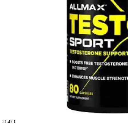
21.47 €