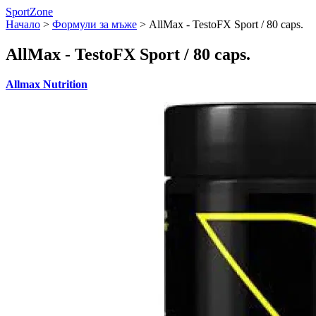
SportZone
Начало
>
Формули за мъже
>
AllMax - TestoFX Sport / 80 caps.
AllMax - TestoFX Sport / 80 caps.
Allmax Nutrition