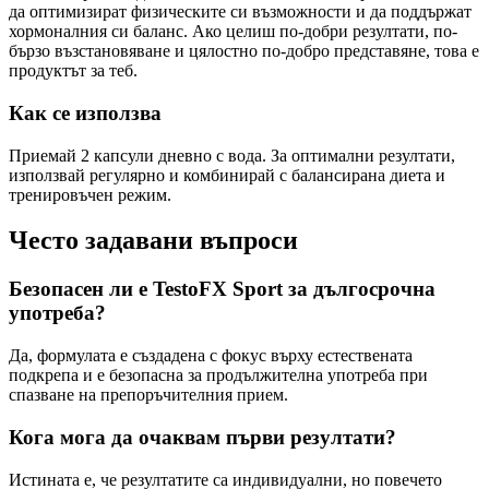
да оптимизират физическите си възможности и да поддържат
хормоналния си баланс. Ако целиш по-добри резултати, по-
бързо възстановяване и цялостно по-добро представяне, това е
продуктът за теб.
Как се използва
Приемай 2 капсули дневно с вода. За оптимални резултати,
използвай регулярно и комбинирай с балансирана диета и
тренировъчен режим.
Често задавани въпроси
Безопасен ли е TestoFX Sport за дългосрочна
употреба?
Да, формулата е създадена с фокус върху естествената
подкрепа и е безопасна за продължителна употреба при
спазване на препоръчителния прием.
Кога мога да очаквам първи резултати?
Истината е, че резултатите са индивидуални, но повечето