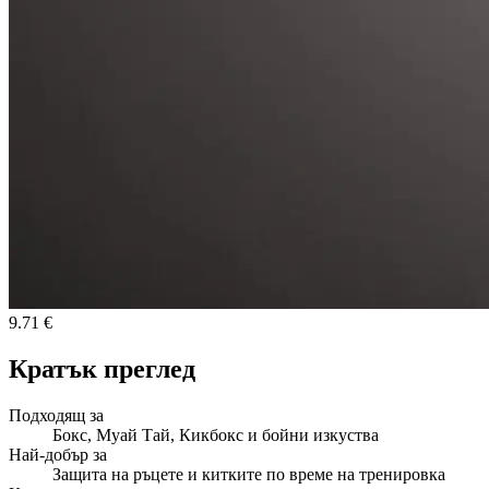
9.71 €
Кратък преглед
Подходящ за
Бокс, Муай Тай, Кикбокс и бойни изкуства
Най-добър за
Защита на ръцете и китките по време на тренировка