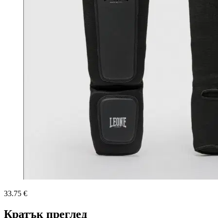
33.75 €
Кратък преглед