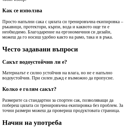
Как се използва
Просто напълни сака с цялата си тренировъчна екипировка –
ръкавици, протектори, кърпи, вода и каквото още ти е
необходимо. Благодарение на ергономичния си дизайн,
можеш да го носиш удобно както на рамо, така и в ръка.
Често задавани въпроси
Сакът водоустойчив ли е?
Материалът е силно устойчив на влага, но не е напълно
водоустойчив. При силен дъжд е възможно да пропусне.
Колко е голям сакът?
Размерите са стандартни за спортен сак, позволяващи да
побереш цялата си тренировъчна екипировка без проблем. За
точни размери можеш да провериш продуктовата страница.
Начин на употреба