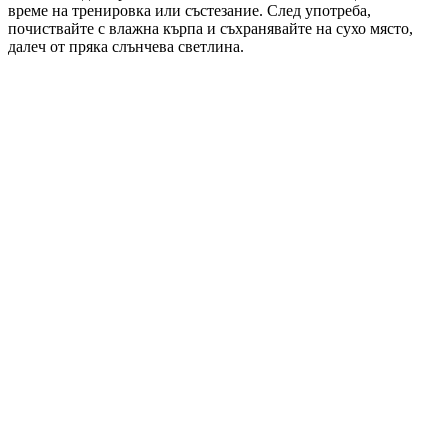
време на тренировка или състезание. След употреба,
почиствайте с влажна кърпа и съхранявайте на сухо място,
далеч от пряка слънчева светлина.