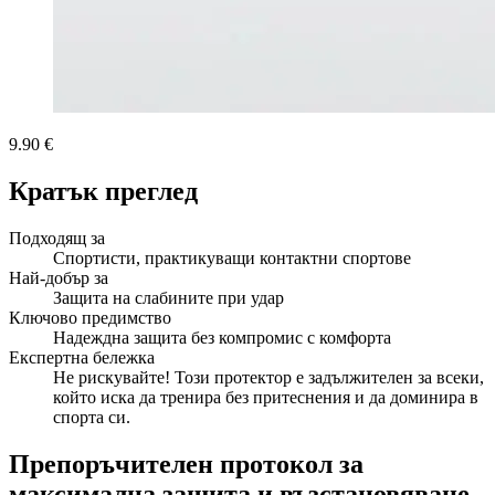
9.90 €
Кратък преглед
Подходящ за
Спортисти, практикуващи контактни спортове
Най-добър за
Защита на слабините при удар
Ключово предимство
Надеждна защита без компромис с комфорта
Експертна бележка
Не рискувайте! Този протектор е задължителен за всеки,
който иска да тренира без притеснения и да доминира в
спорта си.
Препоръчителен протокол за
максимална защита и възстановяване