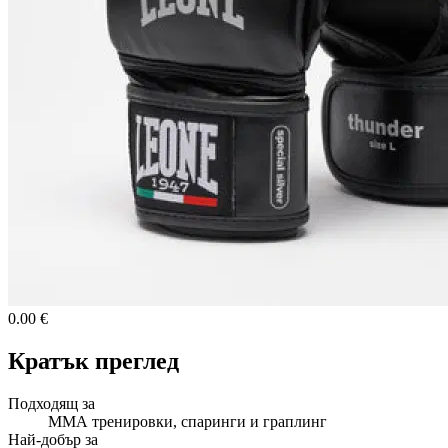
0.00 €
Кратък преглед
Подходящ за
ММА тренировки, спаринги и граплинг
Най-добър за