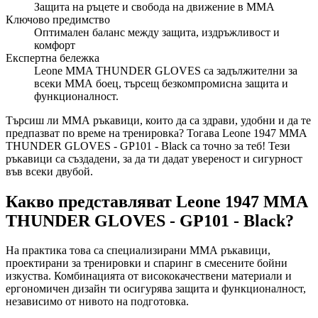
Защита на ръцете и свобода на движение в ММА
Ключово предимство
Оптимален баланс между защита, издръжливост и
комфорт
Експертна бележка
Leone MMA THUNDER GLOVES са задължителни за
всеки ММА боец, търсещ безкомпромисна защита и
функционалност.
Търсиш ли ММА ръкавици, които да са здрави, удобни и да те
предпазват по време на тренировка? Тогава Leone 1947 MMA
THUNDER GLOVES - GP101 - Black са точно за теб! Тези
ръкавици са създадени, за да ти дадат увереност и сигурност
във всеки двубой.
Какво представляват Leone 1947 MMA
THUNDER GLOVES - GP101 - Black?
На практика това са специализирани ММА ръкавици,
проектирани за тренировки и спаринг в смесените бойни
изкуства. Комбинацията от висококачествени материали и
ергономичен дизайн ти осигурява защита и функционалност,
независимо от нивото на подготовка.