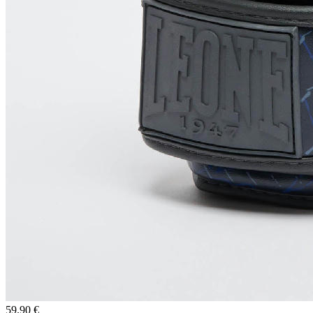
59.90 €