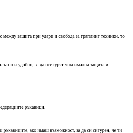
с между защита при удари и свобода за граплинг техники, то
плътно и удобно, за да осигурят максимална защита и
федерациите ръкавици.
 ръкавиците, ако имаш възможност, за да си сигурен, че ти