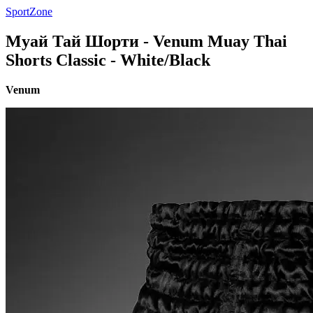
SportZone
Муай Тай Шорти - Venum Muay Thai
Shorts Classic - White/Black
Venum