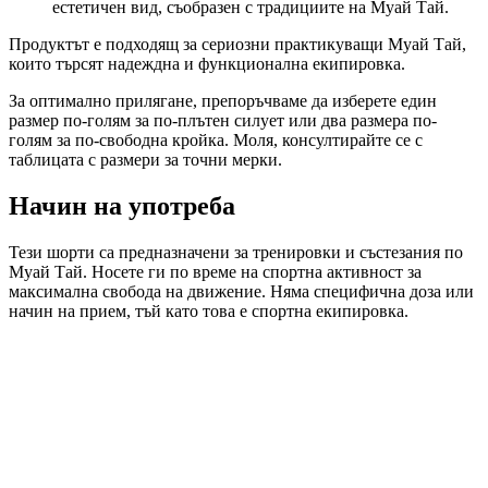
естетичен вид, съобразен с традициите на Муай Тай.
Продуктът е подходящ за сериозни практикуващи Муай Тай,
които търсят надеждна и функционална екипировка.
За оптимално прилягане, препоръчваме да изберете един
размер по-голям за по-плътен силует или два размера по-
голям за по-свободна кройка. Моля, консултирайте се с
таблицата с размери за точни мерки.
Начин на употреба
Тези шорти са предназначени за тренировки и състезания по
Муай Тай. Носете ги по време на спортна активност за
максимална свобода на движение. Няма специфична доза или
начин на прием, тъй като това е спортна екипировка.