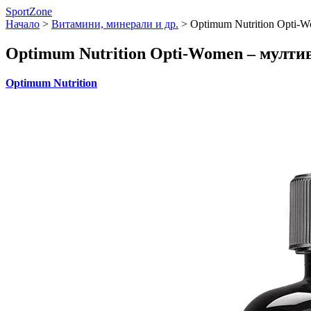
SportZone
Начало
>
Витамини, минерали и др.
>
Optimum Nutrition Opti-
Optimum Nutrition Opti-Women – мулти
Optimum Nutrition