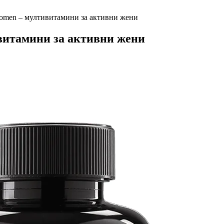
Women – мултивитамини за активни жени
витамини за активни жени