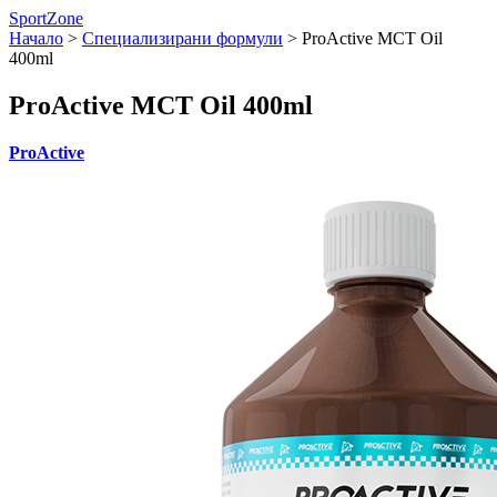
SportZone
Начало
>
Специализирани формули
>
ProActive MCT Oil
400ml
ProActive MCT Oil 400ml
ProActive