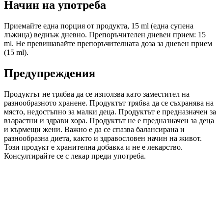
Начин на употреба
Приемайте една порция от продукта, 15 ml (една супена
лъжица) веднъж дневно. Препоръчителен дневен прием: 15
ml. Не превишавайте препоръчителната доза за дневен прием
(15 ml).
Предупреждения
Продуктът не трябва да се използва като заместител на
разнообразното хранене. Продуктът трябва да се съхранява на
място, недостъпно за малки деца. Продуктът е предназначен за
възрастни и здрави хора. Продуктът не е предназначен за деца
и кърмещи жени. Важно е да се спазва балансирана и
разнообразна диета, както и здравословен начин на живот.
Този продукт е хранителна добавка и не е лекарство.
Консултирайте се с лекар преди употреба.