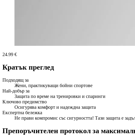
24.99 €
Кратък преглед
Подходящ за
Жени, практикуващи бойни спортове
Най-добър за
Защита по време на тренировки и спаринги
Ключово предимство
Осигурява комфорт и надеждна защита
Експертна бележка
Не прави компромис със сигурността! Тази защита е задъл
Препоръчителен протокол за максималн