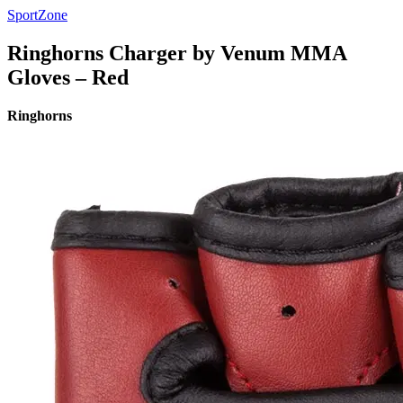
SportZone
Ringhorns Charger by Venum MMA
Gloves – Red
Ringhorns