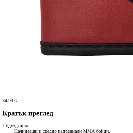
34.99 €
Кратък преглед
Подходящ за
Начинаещи и средно напреднали ММА бойци.