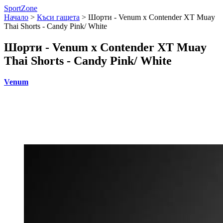
SportZone
Начало
>
Къси гащета
>
Шорти - Venum x Contender XT Muay
Thai Shorts - Candy Pink/ White
Шорти - Venum x Contender XT Muay
Thai Shorts - Candy Pink/ White
Venum