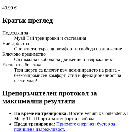
49.99 €
Кратък преглед
Подходящ за
Муай Тай тренировки и състезания
Най-добър за
Спортисти, търсещи комфорт и свобода на движение
Ключово предимство
Оптимална свобода на движение и издръжливост
Експертна бележка
Тези шорти са ключът към доминирането на ринга –
безкомпромисен комфорт, стил и функционалност за
всеки удар!
Препоръчителен протокол за
максимални резултати
По време на тренировка:
Носете Venum x Contender XT
Muay Thai Шорти за комфорт и свобода.
Преди тренировка:
Приемете енергиен бустер за
повишена издръжливост.