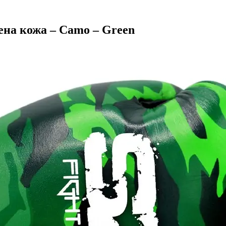
вена кожа – Camo – Green