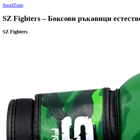
SportZone
SZ Fighters – Боксови ръкавици естест
SZ Fighters