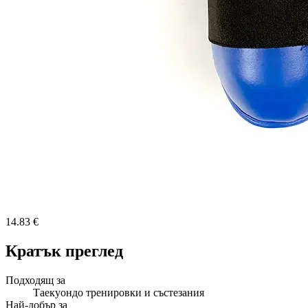
14.83 €
Кратък преглед
Подходящ за
Таекуондо тренировки и състезания
Най-добър за